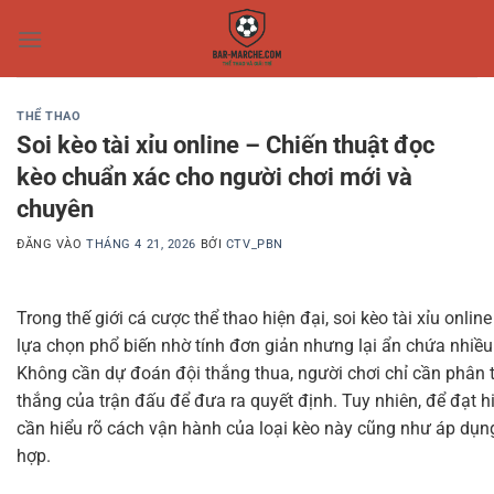
Bỏ
qua
nội
dung
THỂ THAO
Soi kèo tài xỉu online – Chiến thuật đọc
kèo chuẩn xác cho người chơi mới và
chuyên
ĐĂNG VÀO
THÁNG 4 21, 2026
BỞI
CTV_PBN
Trong thế giới cá cược thể thao hiện đại, soi kèo tài xỉu onlin
lựa chọn phổ biến nhờ tính đơn giản nhưng lại ẩn chứa nhiều 
Không cần dự đoán đội thắng thua, người chơi chỉ cần phân t
thắng của trận đấu để đưa ra quyết định. Tuy nhiên, để đạt h
cần hiểu rõ cách vận hành của loại kèo này cũng như áp dụn
hợp.