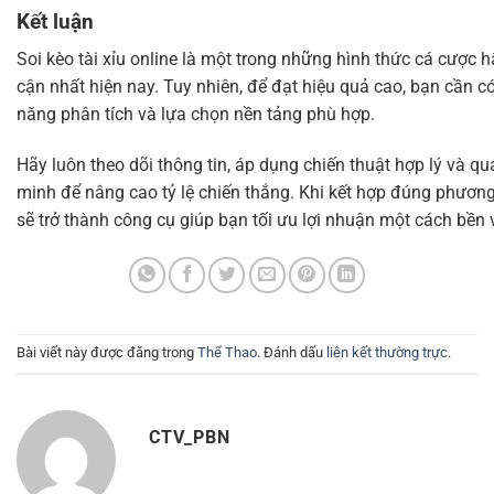
Kết luận
Soi kèo tài xỉu online là một trong những hình thức cá cược h
cận nhất hiện nay. Tuy nhiên, để đạt hiệu quả cao, bạn cần có
năng phân tích và lựa chọn nền tảng phù hợp.
Hãy luôn theo dõi thông tin, áp dụng chiến thuật hợp lý và qu
minh để nâng cao tỷ lệ chiến thắng. Khi kết hợp đúng phương 
sẽ trở thành công cụ giúp bạn tối ưu lợi nhuận một cách bền 
Bài viết này được đăng trong
Thể Thao
. Đánh dấu
liên kết thường trực
.
CTV_PBN