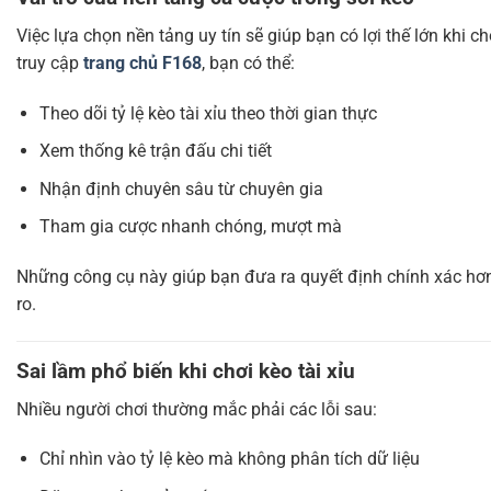
Việc lựa chọn nền tảng uy tín sẽ giúp bạn có lợi thế lớn khi chơ
truy cập
trang chủ F168
, bạn có thể:
Theo dõi tỷ lệ kèo tài xỉu theo thời gian thực
Xem thống kê trận đấu chi tiết
Nhận định chuyên sâu từ chuyên gia
Tham gia cược nhanh chóng, mượt mà
Những công cụ này giúp bạn đưa ra quyết định chính xác hơn
ro.
Sai lầm phổ biến khi chơi kèo tài xỉu
Nhiều người chơi thường mắc phải các lỗi sau:
Chỉ nhìn vào tỷ lệ kèo mà không phân tích dữ liệu