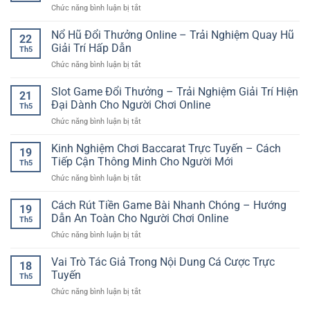
ở
Chức năng bình luận bị tắt
Trực
Chơi
Cá
Tuyến
Giải
Cược
Nổ Hũ Đổi Thưởng Online – Trải Nghiệm Quay Hũ
–
Trí
22
Bóng
Trải
Giải Trí Hấp Dẫn
Hiện
Th5
Đá
Nghiệm
Đại
ở
Chức năng bình luận bị tắt
Online
Giải
Cho
Nổ
–
Trí
Người
Hũ
Slot Game Đổi Thưởng – Trải Nghiệm Giải Trí Hiện
Xu
Số
21
Dùng
Đổi
Hướng
Đại Dành Cho Người Chơi Online
Đầy
Việt
Th5
Thưởng
Giải
Cuốn
ở
Chức năng bình luận bị tắt
Online
Trí
Hút
Slot
–
Thể
Game
Kinh Nghiệm Chơi Baccarat Trực Tuyến – Cách
Trải
Thao
19
Đổi
Nghiệm
Tiếp Cận Thông Minh Cho Người Mới
Hiện
Th5
Thưởng
Quay
Đại
ở
Chức năng bình luận bị tắt
–
Hũ
Kinh
Trải
Giải
Nghiệm
Cách Rút Tiền Game Bài Nhanh Chóng – Hướng
Nghiệm
Trí
19
Chơi
Giải
Dẫn An Toàn Cho Người Chơi Online
Hấp
Th5
Baccarat
Trí
Dẫn
ở
Chức năng bình luận bị tắt
Trực
Hiện
Cách
Tuyến
Đại
Rút
Vai Trò Tác Giả Trong Nội Dung Cá Cược Trực
–
Dành
18
Tiền
Cách
Tuyến
Cho
Th5
Game
Tiếp
Người
ở
Chức năng bình luận bị tắt
Bài
Cận
Chơi
Vai
Nhanh
Thông
Online