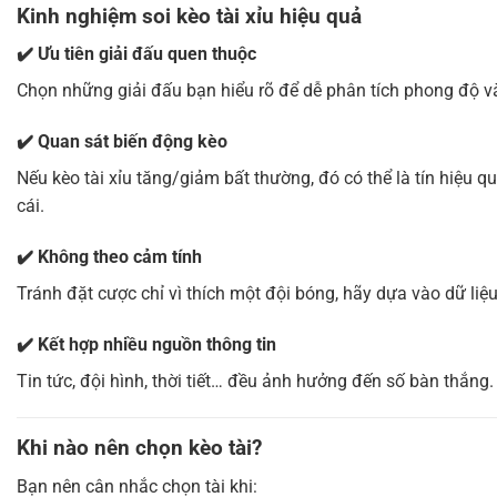
Kinh nghiệm soi kèo tài xỉu hiệu quả
✔️ Ưu tiên giải đấu quen thuộc
Chọn những giải đấu bạn hiểu rõ để dễ phân tích phong độ và
✔️ Quan sát biến động kèo
Nếu kèo tài xỉu tăng/giảm bất thường, đó có thể là tín hiệu q
cái.
✔️ Không theo cảm tính
Tránh đặt cược chỉ vì thích một đội bóng, hãy dựa vào dữ liệu
✔️ Kết hợp nhiều nguồn thông tin
Tin tức, đội hình, thời tiết… đều ảnh hưởng đến số bàn thắng.
Khi nào nên chọn kèo tài?
Bạn nên cân nhắc chọn tài khi: