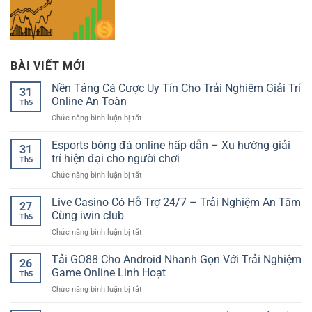
BÀI VIẾT MỚI
Nền Tảng Cá Cược Uy Tín Cho Trải Nghiệm Giải Trí
31
Online An Toàn
Th5
ở
Chức năng bình luận bị tắt
Nền
Tảng
Esports bóng đá online hấp dẫn – Xu hướng giải
31
Cá
trí hiện đại cho người chơi
Th5
Cược
ở
Chức năng bình luận bị tắt
Uy
Esports
Tín
bóng
Live Casino Có Hỗ Trợ 24/7 – Trải Nghiệm An Tâm
Cho
27
đá
Trải
Cùng iwin club
Th5
online
Nghiệm
ở
Chức năng bình luận bị tắt
hấp
Giải
Live
dẫn
Trí
Casino
Tải GO88 Cho Android Nhanh Gọn Với Trải Nghiệm
–
Online
26
Có
Xu
Game Online Linh Hoạt
An
Th5
Hỗ
hướng
Toàn
ở
Chức năng bình luận bị tắt
Trợ
giải
Tải
24/7
trí