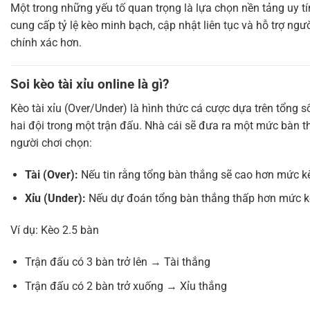
Một trong những yếu tố quan trọng là lựa chọn nền tảng uy t
cung cấp tỷ lệ kèo minh bạch, cập nhật liên tục và hỗ trợ ngư
chính xác hơn.
Soi kèo tài xỉu online là gì?
Kèo tài xỉu (Over/Under) là hình thức cá cược dựa trên tổng 
hai đội trong một trận đấu. Nhà cái sẽ đưa ra một mức bàn 
người chơi chọn:
Tài (Over):
Nếu tin rằng tổng bàn thắng sẽ cao hơn mức k
Xỉu (Under):
Nếu dự đoán tổng bàn thắng thấp hơn mức k
Ví dụ: Kèo 2.5 bàn
Trận đấu có 3 bàn trở lên → Tài thắng
Trận đấu có 2 bàn trở xuống → Xỉu thắng