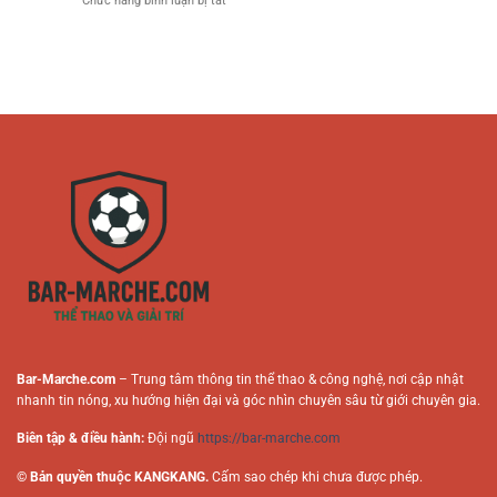
Chức năng bình luận bị tắt
Bài
Cận
Chơi
Vai
Nhanh
Thông
Online
Trò
Chóng
Minh
Tác
–
Cho
Giả
Hướng
Người
Trong
Dẫn
Mới
Nội
An
Dung
Toàn
Cá
Cho
Cược
Người
Trực
Chơi
Tuyến
Online
Bar-Marche.com
– Trung tâm thông tin thể thao & công nghệ, nơi cập nhật
nhanh tin nóng, xu hướng hiện đại và góc nhìn chuyên sâu từ giới chuyên gia.
Biên tập & điều hành:
Đội ngũ
https://bar-marche.com
© Bản quyền thuộc KANGKANG.
Cấm sao chép khi chưa được phép.