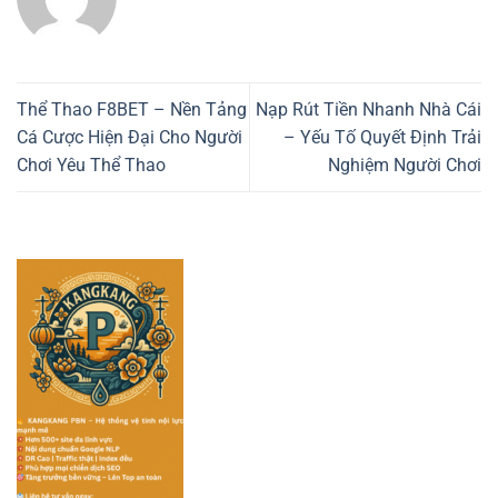
Thể Thao F8BET – Nền Tảng
Nạp Rút Tiền Nhanh Nhà Cái
Cá Cược Hiện Đại Cho Người
– Yếu Tố Quyết Định Trải
Chơi Yêu Thể Thao
Nghiệm Người Chơi