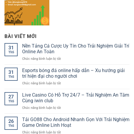
BÀI VIẾT MỚI
Nền Tảng Cá Cược Uy Tín Cho Trải Nghiệm Giải Trí
31
Online An Toàn
Th5
ở
Chức năng bình luận bị tắt
Nền
Tảng
Esports bóng đá online hấp dẫn – Xu hướng giải
31
Cá
trí hiện đại cho người chơi
Th5
Cược
ở
Chức năng bình luận bị tắt
Uy
Esports
Tín
bóng
Live Casino Có Hỗ Trợ 24/7 – Trải Nghiệm An Tâm
Cho
27
đá
Trải
Cùng iwin club
Th5
online
Nghiệm
ở
Chức năng bình luận bị tắt
hấp
Giải
Live
dẫn
Trí
Casino
Tải GO88 Cho Android Nhanh Gọn Với Trải Nghiệm
–
Online
26
Có
Xu
Game Online Linh Hoạt
An
Th5
Hỗ
hướng
Toàn
ở
Chức năng bình luận bị tắt
Trợ
giải