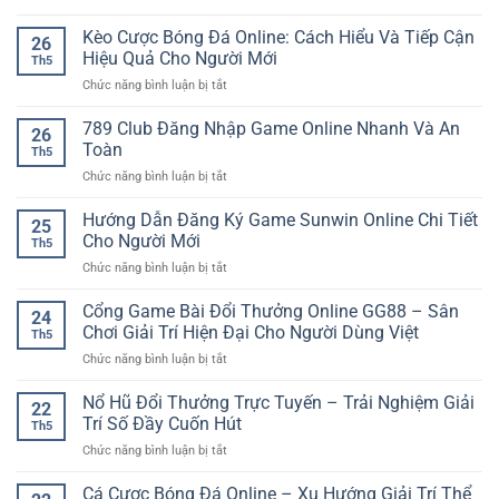
Tải
24/7
trí
GO88
Kèo Cược Bóng Đá Online: Cách Hiểu Và Tiếp Cận
–
hiện
26
Cho
Trải
Hiệu Quả Cho Người Mới
đại
Th5
Android
Nghiệm
cho
ở
Chức năng bình luận bị tắt
Nhanh
An
người
Kèo
Gọn
Tâm
chơi
Cược
789 Club Đăng Nhập Game Online Nhanh Và An
Với
Cùng
26
Bóng
Trải
Toàn
iwin
Th5
Đá
Nghiệm
club
ở
Chức năng bình luận bị tắt
Online:
Game
789
Cách
Online
Club
Hướng Dẫn Đăng Ký Game Sunwin Online Chi Tiết
Hiểu
Linh
25
Đăng
Và
Cho Người Mới
Hoạt
Th5
Nhập
Tiếp
ở
Chức năng bình luận bị tắt
Game
Cận
Hướng
Online
Hiệu
Dẫn
Cổng Game Bài Đổi Thưởng Online GG88 – Sân
Nhanh
Quả
24
Đăng
Và
Chơi Giải Trí Hiện Đại Cho Người Dùng Việt
Cho
Th5
Ký
An
Người
ở
Chức năng bình luận bị tắt
Game
Toàn
Mới
Cổng
Sunwin
Game
Nổ Hũ Đổi Thưởng Trực Tuyến – Trải Nghiệm Giải
Online
22
Bài
Chi
Trí Số Đầy Cuốn Hút
Th5
Đổi
Tiết
ở
Chức năng bình luận bị tắt
Thưởng
Cho
Nổ
Online
Người
Hũ
Cá Cược Bóng Đá Online – Xu Hướng Giải Trí Thể
GG88
Mới