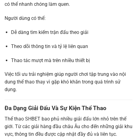
có thể nhanh chóng làm quen.
Người dùng có thể:
Dễ dàng tìm kiếm trận đấu theo giải
Theo dõi thông tin và tỷ lệ liên quan
Thao tác mượt mà trên nhiều thiết bị
Việc tối ưu trải nghiệm giúp người chơi tập trung vào nội
dung thể thao thay vì gặp khó khăn trong quá trình sử
dụng.
Đa Dạng Giải Đấu Và Sự Kiện Thể Thao
Thể thao SHBET bao phủ nhiều giải đấu lớn nhỏ trên thế
giới. Từ các giải hàng đầu châu Âu cho đến những giải khu
vực, thông tin đều được cập nhật đầy đủ và liên tục.