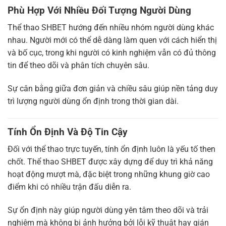
Phù Hợp Với Nhiều Đối Tượng Người Dùng
Thể thao SHBET hướng đến nhiều nhóm người dùng khác
nhau. Người mới có thể dễ dàng làm quen với cách hiển thị
và bố cục, trong khi người có kinh nghiệm vẫn có đủ thông
tin để theo dõi và phân tích chuyên sâu.
Sự cân bằng giữa đơn giản và chiều sâu giúp nền tảng duy
trì lượng người dùng ổn định trong thời gian dài.
Tính Ổn Định Và Độ Tin Cậy
Đối với thể thao trực tuyến, tính ổn định luôn là yếu tố then
chốt. Thể thao SHBET được xây dựng để duy trì khả năng
hoạt động mượt mà, đặc biệt trong những khung giờ cao
điểm khi có nhiều trận đấu diễn ra.
Sự ổn định này giúp người dùng yên tâm theo dõi và trải
nghiệm mà không bị ảnh hưởng bởi lỗi kỹ thuật hay gián