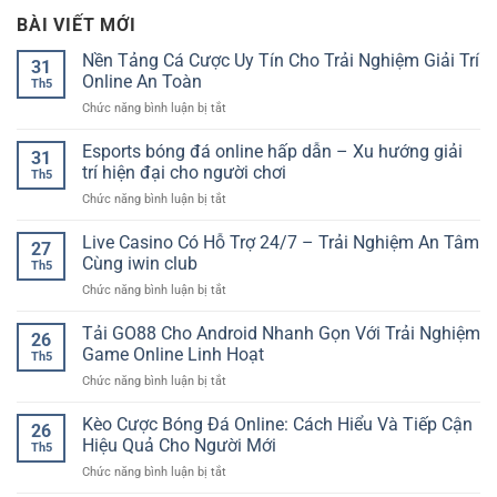
BÀI VIẾT MỚI
Nền Tảng Cá Cược Uy Tín Cho Trải Nghiệm Giải Trí
31
Online An Toàn
Th5
ở
Chức năng bình luận bị tắt
Nền
Tảng
Esports bóng đá online hấp dẫn – Xu hướng giải
31
Cá
trí hiện đại cho người chơi
Th5
Cược
ở
Chức năng bình luận bị tắt
Uy
Esports
Tín
bóng
Live Casino Có Hỗ Trợ 24/7 – Trải Nghiệm An Tâm
Cho
27
đá
Trải
Cùng iwin club
Th5
online
Nghiệm
ở
Chức năng bình luận bị tắt
hấp
Giải
Live
dẫn
Trí
Casino
Tải GO88 Cho Android Nhanh Gọn Với Trải Nghiệm
–
Online
26
Có
Xu
Game Online Linh Hoạt
An
Th5
Hỗ
hướng
Toàn
ở
Chức năng bình luận bị tắt
Trợ
giải
Tải
24/7
trí
GO88
Kèo Cược Bóng Đá Online: Cách Hiểu Và Tiếp Cận
–
hiện
26
Cho
Trải
Hiệu Quả Cho Người Mới
đại
Th5
Android
Nghiệm
cho
ở
Chức năng bình luận bị tắt
Nhanh
An
người
Kèo
Gọn
Tâm