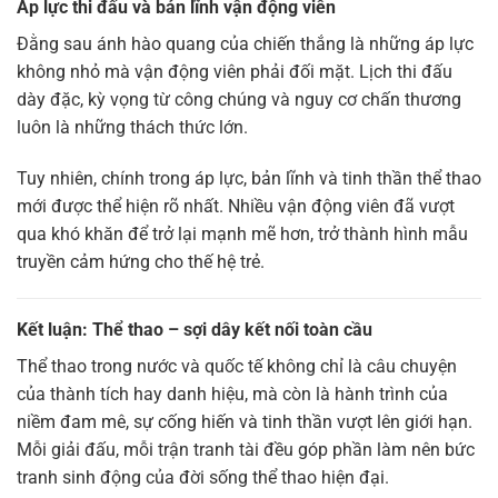
Áp lực thi đấu và bản lĩnh vận động viên
Đằng sau ánh hào quang của chiến thắng là những áp lực
không nhỏ mà vận động viên phải đối mặt. Lịch thi đấu
dày đặc, kỳ vọng từ công chúng và nguy cơ chấn thương
luôn là những thách thức lớn.
Tuy nhiên, chính trong áp lực, bản lĩnh và tinh thần thể thao
mới được thể hiện rõ nhất. Nhiều vận động viên đã vượt
qua khó khăn để trở lại mạnh mẽ hơn, trở thành hình mẫu
truyền cảm hứng cho thế hệ trẻ.
Kết luận: Thể thao – sợi dây kết nối toàn cầu
Thể thao trong nước và quốc tế không chỉ là câu chuyện
của thành tích hay danh hiệu, mà còn là hành trình của
niềm đam mê, sự cống hiến và tinh thần vượt lên giới hạn.
Mỗi giải đấu, mỗi trận tranh tài đều góp phần làm nên bức
tranh sinh động của đời sống thể thao hiện đại.