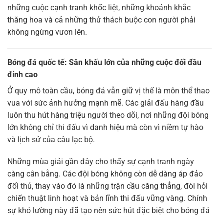
những cuộc cạnh tranh khốc liệt, những khoảnh khắc
thăng hoa và cả những thử thách buộc con người phải
không ngừng vươn lên.
Bóng đá quốc tế: Sân khấu lớn của những cuộc đối đầu
đỉnh cao
Ở quy mô toàn cầu, bóng đá vẫn giữ vị thế là môn thể thao
vua với sức ảnh hưởng mạnh mẽ. Các giải đấu hàng đầu
luôn thu hút hàng triệu người theo dõi, nơi những đội bóng
lớn không chỉ thi đấu vì danh hiệu mà còn vì niềm tự hào
và lịch sử của câu lạc bộ.
Những mùa giải gần đây cho thấy sự cạnh tranh ngày
càng cân bằng. Các đội bóng không còn dễ dàng áp đảo
đối thủ, thay vào đó là những trận cầu căng thẳng, đòi hỏi
chiến thuật linh hoạt và bản lĩnh thi đấu vững vàng. Chính
sự khó lường này đã tạo nên sức hút đặc biệt cho bóng đá