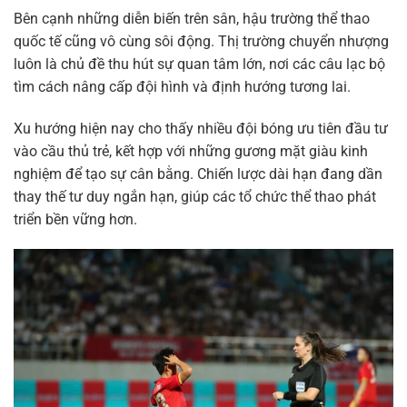
Bên cạnh những diễn biến trên sân, hậu trường thể thao
quốc tế cũng vô cùng sôi động. Thị trường chuyển nhượng
luôn là chủ đề thu hút sự quan tâm lớn, nơi các câu lạc bộ
tìm cách nâng cấp đội hình và định hướng tương lai.
Xu hướng hiện nay cho thấy nhiều đội bóng ưu tiên đầu tư
vào cầu thủ trẻ, kết hợp với những gương mặt giàu kinh
nghiệm để tạo sự cân bằng. Chiến lược dài hạn đang dần
thay thế tư duy ngắn hạn, giúp các tổ chức thể thao phát
triển bền vững hơn.