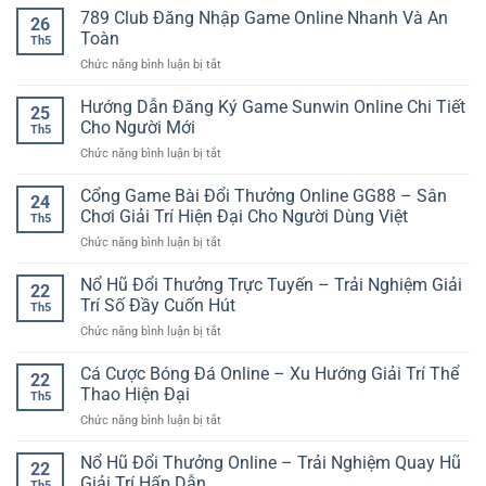
chơi
Cược
789 Club Đăng Nhập Game Online Nhanh Và An
Với
Cùng
26
Bóng
Trải
Toàn
iwin
Th5
Đá
Nghiệm
club
ở
Chức năng bình luận bị tắt
Online:
Game
789
Cách
Online
Club
Hướng Dẫn Đăng Ký Game Sunwin Online Chi Tiết
Hiểu
Linh
25
Đăng
Và
Cho Người Mới
Hoạt
Th5
Nhập
Tiếp
ở
Chức năng bình luận bị tắt
Game
Cận
Hướng
Online
Hiệu
Dẫn
Cổng Game Bài Đổi Thưởng Online GG88 – Sân
Nhanh
Quả
24
Đăng
Và
Chơi Giải Trí Hiện Đại Cho Người Dùng Việt
Cho
Th5
Ký
An
Người
ở
Chức năng bình luận bị tắt
Game
Toàn
Mới
Cổng
Sunwin
Game
Nổ Hũ Đổi Thưởng Trực Tuyến – Trải Nghiệm Giải
Online
22
Bài
Chi
Trí Số Đầy Cuốn Hút
Th5
Đổi
Tiết
ở
Chức năng bình luận bị tắt
Thưởng
Cho
Nổ
Online
Người
Hũ
Cá Cược Bóng Đá Online – Xu Hướng Giải Trí Thể
GG88
Mới
22
Đổi
–
Thao Hiện Đại
Th5
Thưởng
Sân
ở
Chức năng bình luận bị tắt
Trực
Chơi
Cá
Tuyến
Giải
Cược
Nổ Hũ Đổi Thưởng Online – Trải Nghiệm Quay Hũ
–
Trí
22
Bóng
Trải
Giải Trí Hấp Dẫn
Hiện
Th5