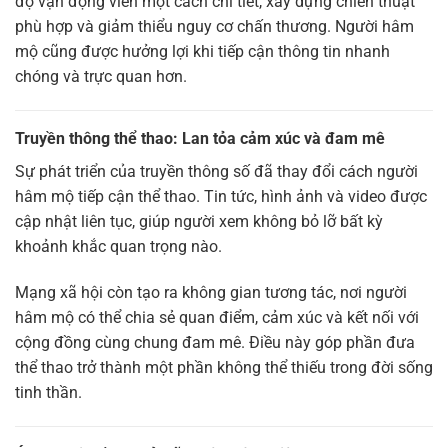
độ vận động viên một cách chi tiết, xây dựng chiến thuật
phù hợp và giảm thiểu nguy cơ chấn thương. Người hâm
mộ cũng được hưởng lợi khi tiếp cận thông tin nhanh
chóng và trực quan hơn.
Truyền thông thể thao: Lan tỏa cảm xúc và đam mê
Sự phát triển của truyền thông số đã thay đổi cách người
hâm mộ tiếp cận thể thao. Tin tức, hình ảnh và video được
cập nhật liên tục, giúp người xem không bỏ lỡ bất kỳ
khoảnh khắc quan trọng nào.
Mạng xã hội còn tạo ra không gian tương tác, nơi người
hâm mộ có thể chia sẻ quan điểm, cảm xúc và kết nối với
cộng đồng cùng chung đam mê. Điều này góp phần đưa
thể thao trở thành một phần không thể thiếu trong đời sống
tinh thần.