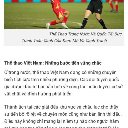
Thể Thao Trong Nước Và Quốc Tế: Bức
Tranh Toàn Cảnh Của Đam Mê Và Cạnh Tranh
Thể thao Việt Nam: Những bước tiến vững chắc
Ở trong nước, thể thao Việt Nam đang có những chuyển
biến tích cực trên nhiều phương diện. Các đội tuyển quốc
gia được đầu tư bài bản hơn về công tác huấn luyện, cơ sở
vật chất và định hướng phát triển.
Thành tích tại các giải đấu khu vực và châu lục cho thấy
sự tiến bộ rõ rệt về chuyên môn cũng như bản lĩnh thi đấu.
Điều này không chỉ mang lại niềm tự hào cho người hâm