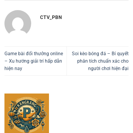
CTV_PBN
Game bài đổi thưởng online
Soi kèo bóng đá – Bí quyết
– Xu hướng giải trí hấp dẫn
phân tích chuẩn xác cho
hiện nay
người chơi hiện đại