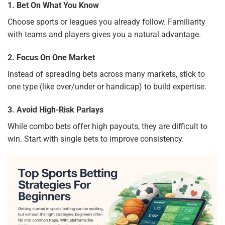
1. Bet On What You Know
Choose sports or leagues you already follow. Familiarity
with teams and players gives you a natural advantage.
2. Focus On One Market
Instead of spreading bets across many markets, stick to
one type (like over/under or handicap) to build expertise.
3. Avoid High-Risk Parlays
While combo bets offer high payouts, they are difficult to
win. Start with single bets to improve consistency.