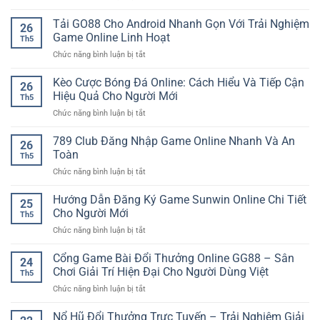
Live
dẫn
Trí
Casino
Tải GO88 Cho Android Nhanh Gọn Với Trải Nghiệm
–
Online
26
Có
Xu
Game Online Linh Hoạt
An
Th5
Hỗ
hướng
Toàn
ở
Chức năng bình luận bị tắt
Trợ
giải
Tải
24/7
trí
GO88
Kèo Cược Bóng Đá Online: Cách Hiểu Và Tiếp Cận
–
hiện
26
Cho
Trải
Hiệu Quả Cho Người Mới
đại
Th5
Android
Nghiệm
cho
ở
Chức năng bình luận bị tắt
Nhanh
An
người
Kèo
Gọn
Tâm
chơi
Cược
789 Club Đăng Nhập Game Online Nhanh Và An
Với
Cùng
26
Bóng
Trải
Toàn
iwin
Th5
Đá
Nghiệm
club
ở
Chức năng bình luận bị tắt
Online:
Game
789
Cách
Online
Club
Hướng Dẫn Đăng Ký Game Sunwin Online Chi Tiết
Hiểu
Linh
25
Đăng
Và
Cho Người Mới
Hoạt
Th5
Nhập
Tiếp
ở
Chức năng bình luận bị tắt
Game
Cận
Hướng
Online
Hiệu
Dẫn
Cổng Game Bài Đổi Thưởng Online GG88 – Sân
Nhanh
Quả
24
Đăng
Và
Chơi Giải Trí Hiện Đại Cho Người Dùng Việt
Cho
Th5
Ký
An
Người
ở
Chức năng bình luận bị tắt
Game
Toàn
Mới
Cổng
Sunwin
Game
Nổ Hũ Đổi Thưởng Trực Tuyến – Trải Nghiệm Giải
Online