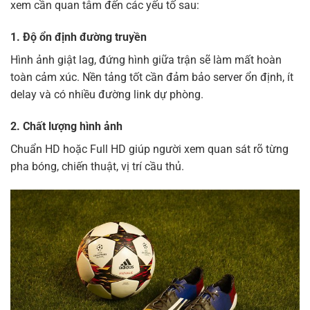
xem cần quan tâm đến các yếu tố sau:
1. Độ ổn định đường truyền
Hình ảnh giật lag, đứng hình giữa trận sẽ làm mất hoàn
toàn cảm xúc. Nền tảng tốt cần đảm bảo server ổn định, ít
delay và có nhiều đường link dự phòng.
2. Chất lượng hình ảnh
Chuẩn HD hoặc Full HD giúp người xem quan sát rõ từng
pha bóng, chiến thuật, vị trí cầu thủ.