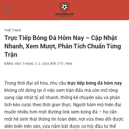
Bỏ
qua
nội
dung
THỂ THAO
Trực Tiếp Bóng Đá Hôm Nay – Cập Nhật
Nhanh, Xem Mượt, Phân Tích Chuẩn Từng
Trận
ĐĂNG VÀO
THÁNG 3 2, 2026
BỞI
CTV_PBN
Trong thời đại số hóa, nhu cầu
trực tiếp bóng đá hôm nay
không chỉ dừng lại ở việc xem trận đấu mà còn mở rộng
sang cập nhật tỷ số nhanh, thống kê chuyên sâu và phân
tích kèo cược theo thời gian thực. Người hâm mộ hiện đại
muốn nhiều hơn một đường link xem bóng đá – họ cần
một hệ sinh thái thông tin toàn diện, nơi vừa theo dõi được
diễn biến trên sân, vừa nắm bắt được cơ hội đầu tư thể