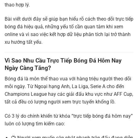
thao hợp lý.
Bài viết dưới đây sẽ giúp bạn hiểu rõ cách theo dõi trực tiếp
bóng đá hiệu quả, những yếu tố cần quan tâm khi xem
online và vì sao việc kết hợp dữ liệu phân tích lại trở thành
xu hướng tất yếu.
Vì Sao Nhu Cầu Trực Tiếp Bóng Đá Hôm Nay
Ngày Càng Tăng?
Bóng đá là môn thể thao vua với hàng triệu người theo dõi
mỗi ngày. Từ Ngoại hạng Anh, La Liga, Serie A cho đến
Champions League hay các giải đấu khu vực như AFF Cup,
tất cả đều có lượng người xem trực tuyến khổng lồ.
Có 3 lý do chính khiến từ khóa “trực tiếp bóng đá hôm nay”
luôn có lượng tìm kiếm cao:
📺 Người xem muốn cập nhật nhanh trận đấu đang diễn