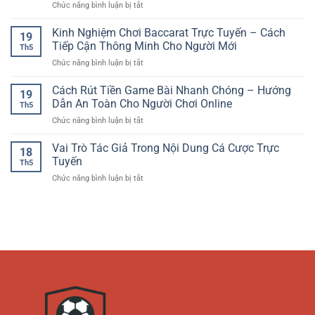
ở
Chức năng bình luận bị tắt
Online
Trí
Hút
Slot
–
Thể
Game
Kinh Nghiệm Chơi Baccarat Trực Tuyến – Cách
Trải
Thao
19
Đổi
Nghiệm
Tiếp Cận Thông Minh Cho Người Mới
Hiện
Th5
Thưởng
Quay
Đại
ở
Chức năng bình luận bị tắt
–
Hũ
Kinh
Trải
Giải
Nghiệm
Cách Rút Tiền Game Bài Nhanh Chóng – Hướng
Nghiệm
Trí
19
Chơi
Giải
Dẫn An Toàn Cho Người Chơi Online
Hấp
Th5
Baccarat
Trí
Dẫn
ở
Chức năng bình luận bị tắt
Trực
Hiện
Cách
Tuyến
Đại
Rút
Vai Trò Tác Giả Trong Nội Dung Cá Cược Trực
–
Dành
18
Tiền
Cách
Tuyến
Cho
Th5
Game
Tiếp
Người
ở
Chức năng bình luận bị tắt
Bài
Cận
Chơi
Vai
Nhanh
Thông
Online
Trò
Chóng
Minh
Tác
–
Cho
Giả
Hướng
Người
Trong
Dẫn
Mới
Nội
An
Dung
Toàn
Cá
Cho
Cược
Người
Trực
Chơi
Tuyến
Online