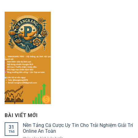
BÀI VIẾT MỚI
Nền Tảng Cá Cược Uy Tín Cho Trải Nghiệm Giải Trí
31
Online An Toàn
Th5