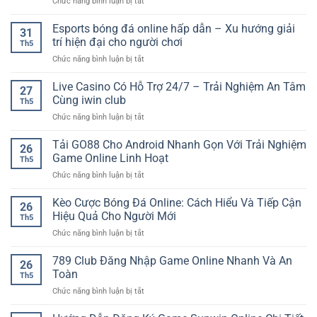
ở
Chức năng bình luận bị tắt
Nền
Tảng
Esports bóng đá online hấp dẫn – Xu hướng giải
31
Cá
trí hiện đại cho người chơi
Th5
Cược
ở
Chức năng bình luận bị tắt
Uy
Esports
Tín
bóng
Live Casino Có Hỗ Trợ 24/7 – Trải Nghiệm An Tâm
Cho
27
đá
Trải
Cùng iwin club
Th5
online
Nghiệm
ở
Chức năng bình luận bị tắt
hấp
Giải
Live
dẫn
Trí
Casino
Tải GO88 Cho Android Nhanh Gọn Với Trải Nghiệm
–
Online
26
Có
Xu
Game Online Linh Hoạt
An
Th5
Hỗ
hướng
Toàn
ở
Chức năng bình luận bị tắt
Trợ
giải
Tải
24/7
trí
GO88
Kèo Cược Bóng Đá Online: Cách Hiểu Và Tiếp Cận
–
hiện
26
Cho
Trải
Hiệu Quả Cho Người Mới
đại
Th5
Android
Nghiệm
cho
ở
Chức năng bình luận bị tắt
Nhanh
An
người
Kèo
Gọn
Tâm
chơi
Cược
789 Club Đăng Nhập Game Online Nhanh Và An
Với
Cùng
26
Bóng
Trải
Toàn
iwin
Th5
Đá
Nghiệm
club
ở
Chức năng bình luận bị tắt
Online:
Game
789
Cách
Online
Club
Hiểu