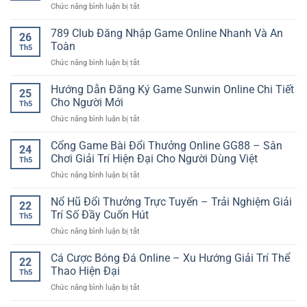
cho
ở
Chức năng bình luận bị tắt
Nhanh
An
người
Kèo
Gọn
Tâm
chơi
Cược
789 Club Đăng Nhập Game Online Nhanh Và An
Với
Cùng
26
Bóng
Trải
Toàn
iwin
Th5
Đá
Nghiệm
club
ở
Chức năng bình luận bị tắt
Online:
Game
789
Cách
Online
Club
Hướng Dẫn Đăng Ký Game Sunwin Online Chi Tiết
Hiểu
Linh
25
Đăng
Và
Cho Người Mới
Hoạt
Th5
Nhập
Tiếp
ở
Chức năng bình luận bị tắt
Game
Cận
Hướng
Online
Hiệu
Dẫn
Cổng Game Bài Đổi Thưởng Online GG88 – Sân
Nhanh
Quả
24
Đăng
Và
Chơi Giải Trí Hiện Đại Cho Người Dùng Việt
Cho
Th5
Ký
An
Người
ở
Chức năng bình luận bị tắt
Game
Toàn
Mới
Cổng
Sunwin
Game
Nổ Hũ Đổi Thưởng Trực Tuyến – Trải Nghiệm Giải
Online
22
Bài
Chi
Trí Số Đầy Cuốn Hút
Th5
Đổi
Tiết
ở
Chức năng bình luận bị tắt
Thưởng
Cho
Nổ
Online
Người
Hũ
Cá Cược Bóng Đá Online – Xu Hướng Giải Trí Thể
GG88
Mới
22
Đổi
–
Thao Hiện Đại
Th5
Thưởng
Sân
ở
Chức năng bình luận bị tắt
Trực
Chơi
Cá
Tuyến
Giải