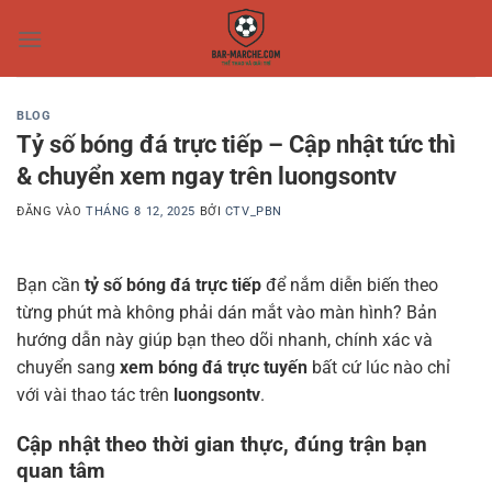
Bỏ
qua
nội
dung
BLOG
Tỷ số bóng đá trực tiếp – Cập nhật tức thì
& chuyển xem ngay trên luongsontv
ĐĂNG VÀO
THÁNG 8 12, 2025
BỞI
CTV_PBN
Bạn cần
tỷ số bóng đá trực tiếp
để nắm diễn biến theo
từng phút mà không phải dán mắt vào màn hình? Bản
hướng dẫn này giúp bạn theo dõi nhanh, chính xác và
chuyển sang
xem bóng đá trực tuyến
bất cứ lúc nào chỉ
với vài thao tác trên
luongsontv
.
Cập nhật theo thời gian thực, đúng trận bạn
quan tâm