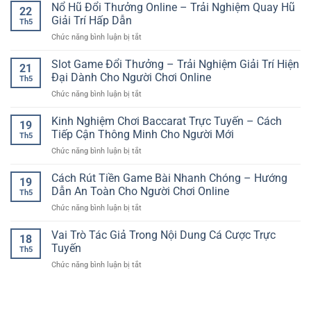
Cược
Nổ Hũ Đổi Thưởng Online – Trải Nghiệm Quay Hũ
–
Trí
22
Bóng
Trải
Giải Trí Hấp Dẫn
Hiện
Th5
Đá
Nghiệm
Đại
ở
Chức năng bình luận bị tắt
Online
Giải
Cho
Nổ
–
Trí
Người
Hũ
Slot Game Đổi Thưởng – Trải Nghiệm Giải Trí Hiện
Xu
Số
21
Dùng
Đổi
Hướng
Đại Dành Cho Người Chơi Online
Đầy
Việt
Th5
Thưởng
Giải
Cuốn
ở
Chức năng bình luận bị tắt
Online
Trí
Hút
Slot
–
Thể
Game
Kinh Nghiệm Chơi Baccarat Trực Tuyến – Cách
Trải
Thao
19
Đổi
Nghiệm
Tiếp Cận Thông Minh Cho Người Mới
Hiện
Th5
Thưởng
Quay
Đại
ở
Chức năng bình luận bị tắt
–
Hũ
Kinh
Trải
Giải
Nghiệm
Cách Rút Tiền Game Bài Nhanh Chóng – Hướng
Nghiệm
Trí
19
Chơi
Giải
Dẫn An Toàn Cho Người Chơi Online
Hấp
Th5
Baccarat
Trí
Dẫn
ở
Chức năng bình luận bị tắt
Trực
Hiện
Cách
Tuyến
Đại
Rút
Vai Trò Tác Giả Trong Nội Dung Cá Cược Trực
–
Dành
18
Tiền
Cách
Tuyến
Cho
Th5
Game
Tiếp
Người
ở
Chức năng bình luận bị tắt
Bài
Cận
Chơi
Vai
Nhanh
Thông
Online
Trò
Chóng
Minh
Tác
–
Cho