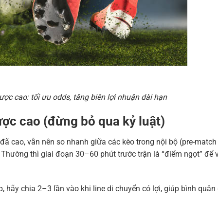
ược cao: tối ưu odds, tăng biên lợi nhuận dài hạn
cược cao (đừng bỏ qua kỷ luật)
đã cao, vẫn nên so nhanh giữa các kèo trong nội bộ (pre-match
. Thường thì giai đoạn 30–60 phút trước trận là “điểm ngọt” để 
p, hãy chia 2–3 lần vào khi line di chuyển có lợi, giúp bình quân