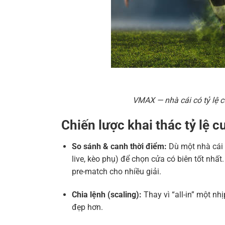
VMAX — nhà cái có tỷ lệ c
Chiến lược khai thác tỷ lệ 
So sánh & canh thời điểm:
Dù một nhà cái 
live, kèo phụ) để chọn cửa có biên tốt nhất
pre-match cho nhiều giải.
Chia lệnh (scaling):
Thay vì “all-in” một nhị
đẹp hơn.