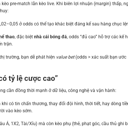
 kèo pre-match lẫn kèo live. Khi biên lợi nhuận (margin) thấp, n
 huy:
,02–0,05 ở odds có thể tạo khác biệt đáng kể sau hàng chục lệ
hể thao
, đặc biệt
nhà cái bóng đá
, odds “đủ cao” hỗ trợ các kế 
n trận.
hị trường, bạn dễ phát hiện
value bet
(odds > xác suất bạn ước
ó tỷ lệ cược cao”
tảng cần đồng thời mạnh ở dữ liệu, công nghệ và vận hành:
hi có tin chấn thương, thay đổi đội hình, thời tiết, hay dòng tiề
gười vào kèo sớm.
u Á, 1X2, Tài/Xỉu) mà còn kèo phụ (thẻ, phạt góc, cầu thủ ghi 