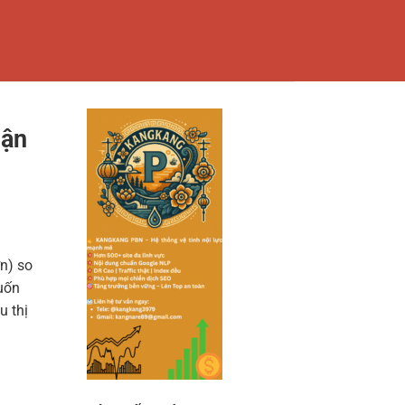
uận
n) so
muốn
u thị