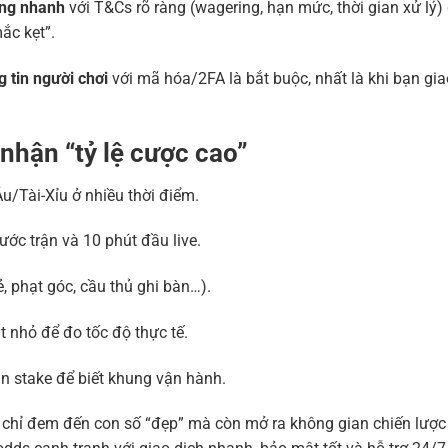
ởng nhanh
với T&Cs rõ ràng (wagering, hạn mức, thời gian xử lý)
ắc kẹt”.
 tin người chơi
với mã hóa/2FA là bắt buộc, nhất là khi bạn gia
 nhận “tỷ lệ cược cao”
Âu/Tài-Xỉu ở nhiều thời điểm.
ớc trận và 10 phút đầu live.
, phạt góc, cầu thủ ghi bàn…).
 nhỏ để đo tốc độ thực tế.
ạn stake để biết khung vận hành.
chỉ đem đến con số “đẹp” mà còn mở ra không gian chiến lược