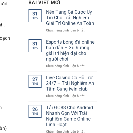
BÀI VIẾT MỚI
gười
Nền Tảng Cá Cược Uy
31
Tín Cho Trải Nghiệm
Th5
Giải Trí Online An Toàn
nh.
ở
Chức năng bình luận bị tắt
Nền
hoạch
Tảng
Esports bóng đá online
31
Cá
hấp dẫn – Xu hướng
Th5
Cược
giải trí hiện đại cho
Uy
người chơi
Tín
Cho
ở
Chức năng bình luận bị tắt
Trải
Esports
Nghiệm
bóng
Live Casino Có Hỗ Trợ
27
Giải
đá
24/7 – Trải Nghiệm An
Th5
Trí
online
Tâm Cùng iwin club
Online
hấp
An
ở
Chức năng bình luận bị tắt
dẫn
Toàn
Live
–
Casino
Xu
n
Tải GO88 Cho Android
26
Có
hướng
Nhanh Gọn Với Trải
Th5
Hỗ
giải
Nghiệm Game Online
Trợ
trí
Linh Hoạt
24/7
hiện
bàn)
–
đại
ở
Chức năng bình luận bị tắt