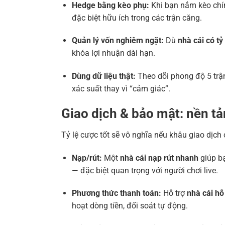
Hedge bằng kèo phụ:
Khi bạn nắm kèo chín
đặc biệt hữu ích trong các trận căng.
Quản lý vốn nghiêm ngặt:
Dù
nhà cái có tỷ
khóa lợi nhuận dài hạn.
Dùng dữ liệu thật:
Theo dõi phong độ 5 trận,
xác suất thay vì “cảm giác”.
Giao dịch & bảo mật: nền t
Tỷ lệ cược tốt sẽ vô nghĩa nếu khâu giao dịch
Nạp/rút:
Một
nhà cái nạp rút nhanh
giúp bạ
— đặc biệt quan trọng với người chơi live.
Phương thức thanh toán:
Hỗ trợ
nhà cái h
hoạt dòng tiền, đối soát tự động.