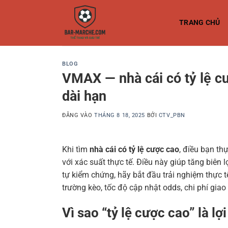
Bỏ
qua
TRANG CHỦ
nội
dung
BLOG
VMAX — nhà cái có tỷ lệ cư
dài hạn
ĐĂNG VÀO
THÁNG 8 18, 2025
BỞI
CTV_PBN
Khi tìm
nhà cái có tỷ lệ cược cao
, điều bạn th
với xác suất thực tế. Điều này giúp tăng biên 
tự kiểm chứng, hãy bắt đầu trải nghiệm thực t
trường kèo, tốc độ cập nhật odds, chi phí giao 
Vì sao “tỷ lệ cược cao” là lợ