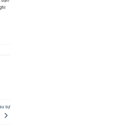
, bạn
 ghi
sau sự
i