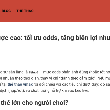
BLOG
THỂ THAO
ợc cao: tối ưu odds, tăng biên lợi nh
ực sự săn lùng là
value
— mức odds phản ánh đúng (hoặc tốt hơ
lợi nhuận theo thời gian, thay vì chỉ “đánh theo cảm xúc”. Nếu 
ế tại
thể thao vmax
rồi đối chiếu với các tiêu chí dưới đây: độ sâ
dịch (nạp/rút), và chất lượng hỗ trợ khi vào kèo live.
i thế lớn cho người chơi?