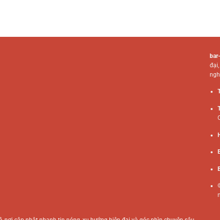
bar
đại
ngh
T