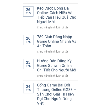
Trải
cho
Tải
Nghiệm
người
GO88
Kèo Cược Bóng Đá
26
An
chơi
Cho
Online: Cách Hiểu Và
à
Th5
Tâm
Android
Tiếp Cận Hiệu Quả Cho
Cùng
Nhanh
Người Mới
iwin
Gọn
club
Với
ở
Chức năng bình luận bị tắt
Trải
Kèo
Nghiệm
Cược
789 Club Đăng Nhập
26
Game
Bóng
Game Online Nhanh Và
Th5
Online
Đá
An Toàn
Linh
Online:
Hoạt
ở
Chức năng bình luận bị tắt
Cách
789
Hiểu
Club
Và
Hướng Dẫn Đăng Ký
25
Đăng
Tiếp
Game Sunwin Online
Th5
Nhập
Cận
Chi Tiết Cho Người Mới
Game
Hiệu
ở
Chức năng bình luận bị tắt
Online
Quả
Hướng
Nhanh
Cho
Dẫn
Và
Người
Cổng Game Bài Đổi
24
Đăng
An
Mới
Thưởng Online GG88 –
Th5
Ký
Toàn
Sân Chơi Giải Trí Hiện
Game
Đại Cho Người Dùng
Sunwin
Việt
Online