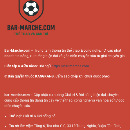
Trực
Chơi
Tuyến
Online
Bar-Marche.com
– Trung tâm thông tin thể thao & công nghệ, nơi cập nhật
nhanh tin nóng, xu hướng hiện đại và góc nhìn chuyên sâu từ giới chuyên gia.
Biên tập & điều hành:
Đội ngũ
https://bar-marche.com
© Bản quyền thuộc KANGKANG.
Cấm sao chép khi chưa được phép.
bar-marche.com
– Cập nhật xu hướng Giải trí & Đời sống hiện đại, chuyên
cung cấp thông tin đáng tin cậy về thể thao, công nghệ và văn hóa số từ góc
nhìn chuyên sâu.
Thể loại:
Giải trí & Đời sống số
Trụ sở làm việc:
Tầng 6, Tòa nhà GIC, 33 Lê Trung Nghĩa, Quận Tân Bình,