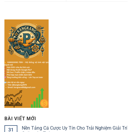
BÀI VIẾT MỚI
Nền Tảng Cá Cược Uy Tín Cho Trải Nghiệm Giải Trí
31