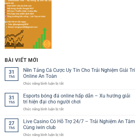
BÀI VIẾT MỚI
Nền Tảng Cá Cược Uy Tín Cho Trải Nghiệm Giải Trí
31
Online An Toàn
Th5
ở
Chức năng bình luận bị tắt
Nền
Tảng
Esports bóng đá online hấp dẫn – Xu hướng giải
31
Cá
trí hiện đại cho người chơi
Th5
Cược
ở
Chức năng bình luận bị tắt
Uy
Esports
Tín
bóng
Live Casino Có Hỗ Trợ 24/7 – Trải Nghiệm An Tâm
Cho
27
đá
Trải
Cùng iwin club
Th5
online
Nghiệm
ở
Chức năng bình luận bị tắt
hấp
Giải
Live