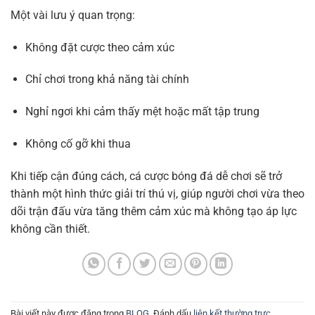
Một vài lưu ý quan trọng:
Không đặt cược theo cảm xúc
Chỉ chơi trong khả năng tài chính
Nghỉ ngơi khi cảm thấy mệt hoặc mất tập trung
Không cố gỡ khi thua
Khi tiếp cận đúng cách, cá cược bóng đá dễ chơi sẽ trở
thành một hình thức giải trí thú vị, giúp người chơi vừa theo
dõi trận đấu vừa tăng thêm cảm xúc mà không tạo áp lực
không cần thiết.
Bài viết này được đăng trong
BLOG
. Đánh dấu
liên kết thường trực
.