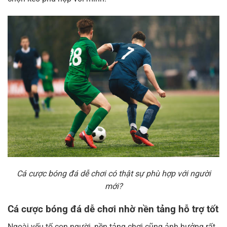
Cá cược bóng đá dễ chơi có thật sự phù hợp với người
mới?
Cá cược bóng đá dễ chơi nhờ nền tảng hỗ trợ tốt
Ngoài yếu tố con người, nền tảng chơi cũng ảnh hưởng rất