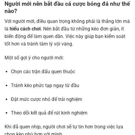
Người mới nên bắt đầu cá cược bóng đá như thế
nào?
Với người mới, điều quan trọng không phải là thắng lớn mà
là
hiểu cách chơi
. Nên bắt đầu từ những kèo đơn giản, ít
biến động để làm quen dần. Việc này giúp bạn kiểm soát
tốt hơn và tránh tâm lý vội vàng.
Một số gợi ý cho người mới:
Chọn các trận đấu quen thuộc
Tránh kèo phức tạp ngay từ đầu
Đặt mức cược nhỏ để trải nghiệm
Theo dõi kết quả để rút kinh nghiệm
Khi đã quen nhịp, người chơi sẽ tự tin hơn trong việc lựa
chọn kèo phù hợp với mình.