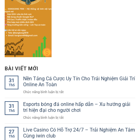
BÀI VIẾT MỚI
Nền Tảng Cá Cược Uy Tín Cho Trải Nghiệm Giải Trí
31
Online An Toàn
Th5
ở
Chức năng bình luận bị tắt
Nền
Tảng
Esports bóng đá online hấp dẫn – Xu hướng giải
31
Cá
trí hiện đại cho người chơi
Th5
Cược
ở
Chức năng bình luận bị tắt
Uy
Esports
Tín
bóng
Live Casino Có Hỗ Trợ 24/7 – Trải Nghiệm An Tâm
Cho
27
đá
Trải
Cùng iwin club
Th5
online
Nghiệm