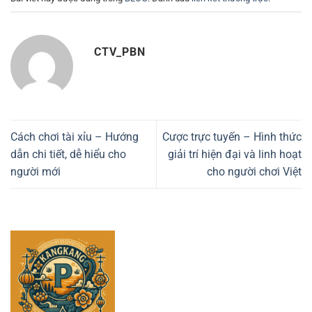
CTV_PBN
Cách chơi tài xỉu – Hướng
Cược trực tuyến – Hình thức
dẫn chi tiết, dễ hiểu cho
giải trí hiện đại và linh hoạt
người mới
cho người chơi Việt