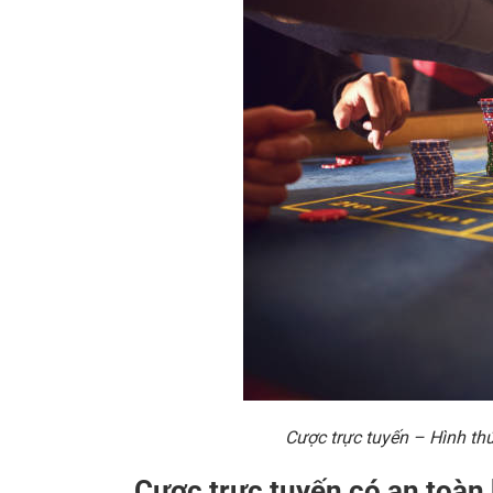
Cược trực tuyến – Hình thức
Cược trực tuyến có an toàn