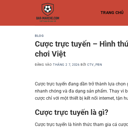
Bỏ
qua
TRANG CHỦ
nội
dung
BLOG
Cược trực tuyến – Hình thức
chơi Việt
ĐĂNG VÀO
THÁNG 2 7, 2026
BỞI
CTV_PBN
Cược trực tuyến đang dần trở thành lựa chọn gi
nhanh chóng và đa dạng sản phẩm. Thay vì bị g
cược chỉ với một thiết bị kết nối internet, tận
Cược trực tuyến là gì?
Cược trực tuyến là hình thức tham gia cá cượ