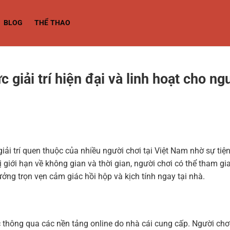
BLOG
THỂ THAO
 giải trí hiện đại và linh hoạt cho ng
ải trí quen thuộc của nhiều người chơi tại Việt Nam nhờ sự tiện 
iới hạn về không gian và thời gian, người chơi có thể tham gi
 hưởng trọn vẹn cảm giác hồi hộp và kịch tính ngay tại nhà.
c thông qua các nền tảng online do nhà cái cung cấp. Người chơ