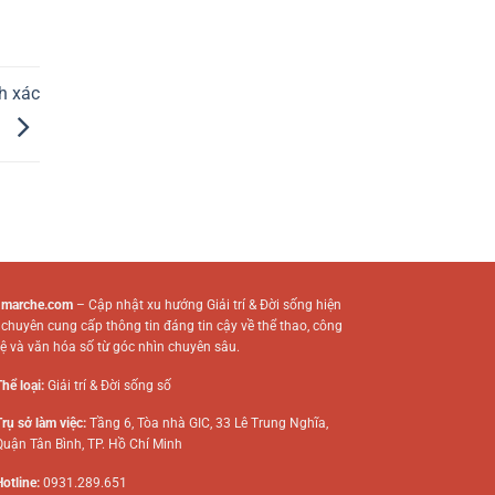
Nội
Toàn
Dung
Cho
Cá
Người
Cược
Chơi
h xác
Trực
Online
Tuyến
i
-marche.com
– Cập nhật xu hướng Giải trí & Đời sống hiện
, chuyên cung cấp thông tin đáng tin cậy về thể thao, công
ệ và văn hóa số từ góc nhìn chuyên sâu.
hể loại:
Giải trí & Đời sống số
Trụ sở làm việc:
Tầng 6, Tòa nhà GIC, 33 Lê Trung Nghĩa,
Quận Tân Bình, TP. Hồ Chí Minh
Hotline:
0931.289.651