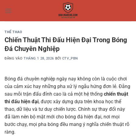
Bỏ
qua
nội
dung
THỂ THAO
Chiến Thuật Thi Đấu Hiện Đại Trong Bóng
Đá Chuyên Nghiệp
ĐĂNG VÀO
THÁNG 1 28, 2026
BỞI
CTV_PBN
Bóng đá chuyên nghiệp ngày nay không còn là cuộc chơi
của cảm xúc hay những pha xử lý ngẫu hứng đơn lẻ. Đằng
sau mỗi trận đấu đỉnh cao là cả một hệ thống
chiến thuật
thi đấu hiện đại
, được xây dựng dựa trên khoa học thể
thao, dữ liệu và tư duy chiến lược. Chính sự thay đổi này
đã làm nên bộ mặt mới cho bóng đá hiện đại, nơi mọi
bước chạy, mọi pha bóng đều mang ý nghĩa chiến thuật rõ
ràng.