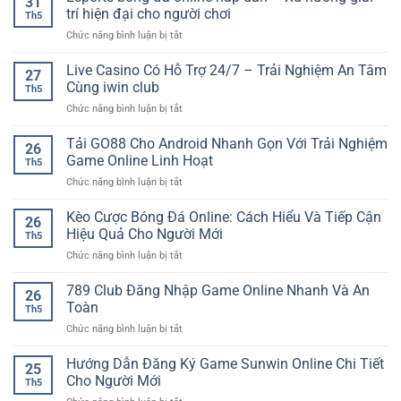
31
Cá
trí hiện đại cho người chơi
Th5
Cược
ở
Chức năng bình luận bị tắt
Uy
Esports
Tín
bóng
Live Casino Có Hỗ Trợ 24/7 – Trải Nghiệm An Tâm
Cho
27
đá
Trải
Cùng iwin club
Th5
online
Nghiệm
ở
Chức năng bình luận bị tắt
hấp
Giải
Live
dẫn
Trí
Casino
Tải GO88 Cho Android Nhanh Gọn Với Trải Nghiệm
–
Online
26
Có
Xu
Game Online Linh Hoạt
An
Th5
Hỗ
hướng
Toàn
ở
Chức năng bình luận bị tắt
Trợ
giải
Tải
24/7
trí
GO88
Kèo Cược Bóng Đá Online: Cách Hiểu Và Tiếp Cận
–
hiện
26
Cho
Trải
Hiệu Quả Cho Người Mới
đại
Th5
Android
Nghiệm
cho
ở
Chức năng bình luận bị tắt
Nhanh
An
người
Kèo
Gọn
Tâm
chơi
Cược
789 Club Đăng Nhập Game Online Nhanh Và An
Với
Cùng
26
Bóng
Trải
Toàn
iwin
Th5
Đá
Nghiệm
club
ở
Chức năng bình luận bị tắt
Online:
Game
789
Cách
Online
Club
Hướng Dẫn Đăng Ký Game Sunwin Online Chi Tiết
Hiểu
Linh
25
Đăng
Và
Cho Người Mới
Hoạt
Th5
Nhập
Tiếp