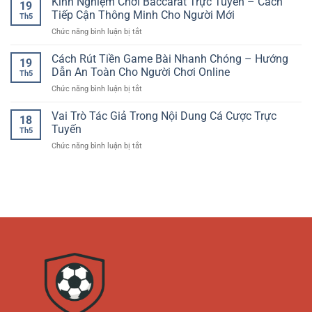
Kinh Nghiệm Chơi Baccarat Trực Tuyến – Cách
Thao
19
Đổi
Nghiệm
Tiếp Cận Thông Minh Cho Người Mới
Hiện
Th5
Thưởng
Quay
Đại
ở
Chức năng bình luận bị tắt
–
Hũ
Kinh
Trải
Giải
Nghiệm
Cách Rút Tiền Game Bài Nhanh Chóng – Hướng
Nghiệm
Trí
19
Chơi
Giải
Dẫn An Toàn Cho Người Chơi Online
Hấp
Th5
Baccarat
Trí
Dẫn
ở
Chức năng bình luận bị tắt
Trực
Hiện
Cách
Tuyến
Đại
Rút
Vai Trò Tác Giả Trong Nội Dung Cá Cược Trực
–
Dành
18
Tiền
Cách
Tuyến
Cho
Th5
Game
Tiếp
Người
ở
Chức năng bình luận bị tắt
Bài
Cận
Chơi
Vai
Nhanh
Thông
Online
Trò
Chóng
Minh
Tác
–
Cho
Giả
Hướng
Người
Trong
Dẫn
Mới
Nội
An
Dung
Toàn
Cá
Cho
Cược
Người
Trực
Chơi
Tuyến
Online