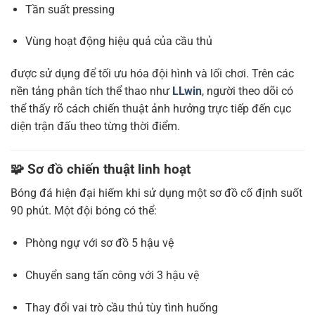
Tần suất pressing
Vùng hoạt động hiệu quả của cầu thủ
được sử dụng để tối ưu hóa đội hình và lối chơi. Trên các
nền tảng phân tích thể thao như
LLwin
, người theo dõi có
thể thấy rõ cách chiến thuật ảnh hưởng trực tiếp đến cục
diện trận đấu theo từng thời điểm.
🧩 Sơ đồ chiến thuật linh hoạt
Bóng đá hiện đại hiếm khi sử dụng một sơ đồ cố định suốt
90 phút. Một đội bóng có thể:
Phòng ngự với sơ đồ 5 hậu vệ
Chuyển sang tấn công với 3 hậu vệ
Thay đổi vai trò cầu thủ tùy tình huống