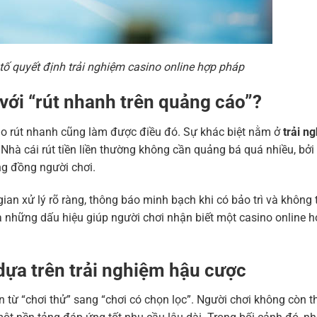
u tố quyết định trải nghiệm casino online hợp pháp
ì với “rút nhanh trên quảng cáo”?
áo rút nhanh cũng làm được điều đó. Sự khác biệt nằm ở
trải n
hà cái rút tiền liền thường không cần quảng bá quá nhiều, bởi
ng đồng người chơi.
an xử lý rõ ràng, thông báo minh bạch khi có bảo trì và không 
là những dấu hiệu giúp người chơi nhận biết một casino online 
dựa trên trải nghiệm hậu cược
n từ “chơi thử” sang “chơi có chọn lọc”. Người chơi không còn 