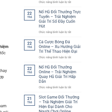
Chi
ở
Chức năng bình luận bị tắt
Tiết
Cổng
Cho
Game
Nổ Hũ Đổi Thưởng Trực
22
Người
Bài
Tuyến – Trải Nghiệm
Th5
Mới
Đổi
Giải Trí Số Đầy Cuốn
Thưởng
Hút
Online
GG88
ở
Chức năng bình luận bị tắt
–
Nổ
Sân
Hũ
Cá Cược Bóng Đá
22
Chơi
Đổi
ghiệm
Online – Xu Hướng Giải
Th5
Giải
Thưởng
Trí Thể Thao Hiện Đại
 tốc
Trí
Trực
Hiện
ở
Chức năng bình luận bị tắt
Tuyến
Đại
Cá
–
Cho
Cược
Trải
Nổ Hũ Đổi Thưởng
22
thay
Người
Bóng
Nghiệm
Online – Trải Nghiệm
Th5
Dùng
Đá
Giải
Quay Hũ Giải Trí Hấp
hợp
Việt
Online
Trí
Dẫn
–
Số
Xu
Đầy
ở
Chức năng bình luận bị tắt
Hướng
Cuốn
Nổ
Giải
Hút
Hũ
Slot Game Đổi Thưởng
21
Trí
Đổi
– Trải Nghiệm Giải Trí
Th5
Thể
Thưởng
tham
Hiện Đại Dành Cho
Thao
Online
Người Chơi Online