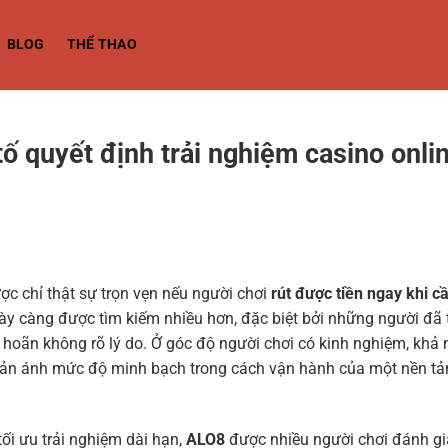
BLOG
THỂ THAO
 tố quyết định trải nghiệm casino onli
ợc chỉ thật sự trọn vẹn nếu người chơi
rút được tiền ngay khi c
y càng được tìm kiếm nhiều hơn, đặc biệt bởi những người đã
 trì hoãn không rõ lý do. Ở góc độ người chơi có kinh nghiệm, khả
 phản ánh mức độ minh bạch trong cách vận hành của một nền t
ối ưu trải nghiệm dài hạn,
ALO8
được nhiều người chơi đánh gi