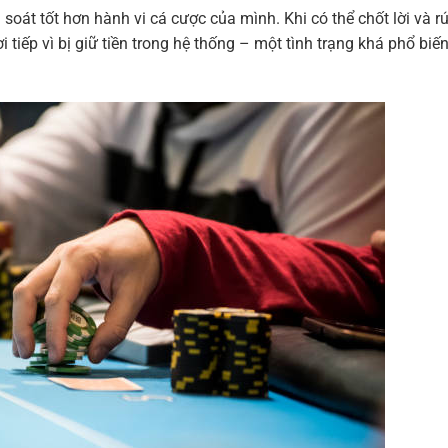
m soát tốt hơn hành vi cá cược của mình. Khi có thể chốt lời và rú
 tiếp vì bị giữ tiền trong hệ thống – một tình trạng khá phổ biế