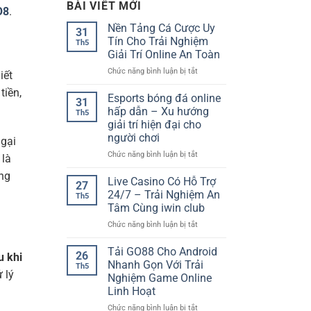
BÀI VIẾT MỚI
O8
.
Nền Tảng Cá Cược Uy
31
Tín Cho Trải Nghiệm
Th5
Giải Trí Online An Toàn
ở
Chức năng bình luận bị tắt
iết
Nền
tiền,
Tảng
Esports bóng đá online
31
Cá
hấp dẫn – Xu hướng
Th5
Cược
giải trí hiện đại cho
Uy
người chơi
ngại
Tín
Cho
ở
Chức năng bình luận bị tắt
 là
Trải
Esports
ởng
Nghiệm
bóng
Live Casino Có Hỗ Trợ
27
Giải
đá
24/7 – Trải Nghiệm An
Th5
Trí
online
Tâm Cùng iwin club
Online
hấp
An
ở
Chức năng bình luận bị tắt
dẫn
Toàn
Live
–
Casino
Xu
Tải GO88 Cho Android
26
u khi
Có
hướng
Nhanh Gọn Với Trải
Th5
Hỗ
giải
 lý
Nghiệm Game Online
Trợ
trí
Linh Hoạt
24/7
hiện
–
đại
ở
Chức năng bình luận bị tắt