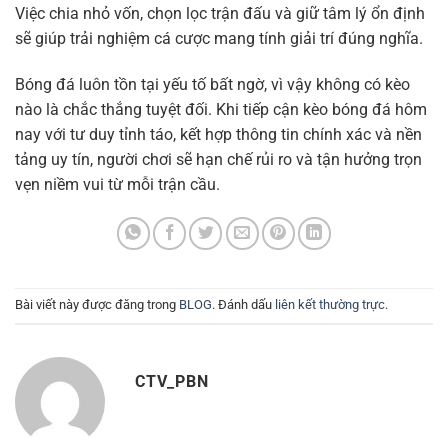
Việc chia nhỏ vốn, chọn lọc trận đấu và giữ tâm lý ổn định
sẽ giúp trải nghiệm cá cược mang tính giải trí đúng nghĩa.
Bóng đá luôn tồn tại yếu tố bất ngờ, vì vậy không có kèo
nào là chắc thắng tuyệt đối. Khi tiếp cận kèo bóng đá hôm
nay với tư duy tỉnh táo, kết hợp thông tin chính xác và nền
tảng uy tín, người chơi sẽ hạn chế rủi ro và tận hưởng trọn
vẹn niềm vui từ mỗi trận cầu.
Bài viết này được đăng trong
BLOG
. Đánh dấu
liên kết thường trực
.
CTV_PBN