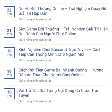
Chơi
Cá
Tuyến
Giải
Cược
Nổ Hũ Đổi Thưởng Online – Trải Nghiệm Quay Hũ
–
Trí
22
Bóng
Trải
Giải Trí Hấp Dẫn
Hiện
Th5
Đá
Nghiệm
Đại
ở
Chức năng bình luận bị tắt
Online
Giải
Cho
Nổ
–
Trí
Người
Hũ
Slot Game Đổi Thưởng – Trải Nghiệm Giải Trí Hiện
Xu
Số
21
Dùng
Đổi
Hướng
Đại Dành Cho Người Chơi Online
Đầy
Việt
Th5
Thưởng
Giải
Cuốn
ở
Chức năng bình luận bị tắt
Online
Trí
Hút
Slot
–
Thể
Game
Kinh Nghiệm Chơi Baccarat Trực Tuyến – Cách
Trải
Thao
19
Đổi
Nghiệm
Tiếp Cận Thông Minh Cho Người Mới
Hiện
Th5
Thưởng
Quay
Đại
ở
Chức năng bình luận bị tắt
–
Hũ
Kinh
Trải
Giải
Nghiệm
Cách Rút Tiền Game Bài Nhanh Chóng – Hướng
Nghiệm
Trí
19
Chơi
Giải
Dẫn An Toàn Cho Người Chơi Online
Hấp
Th5
Baccarat
Trí
Dẫn
ở
Chức năng bình luận bị tắt
Trực
Hiện
Cách
Tuyến
Đại
Rút
Vai Trò Tác Giả Trong Nội Dung Cá Cược Trực
–
Dành
18
Tiền
Cách
Tuyến
Cho
Th5
Game
Tiếp
Người
ở
Chức năng bình luận bị tắt
Bài
Cận
Chơi
Vai
Nhanh
Thông
Online
Trò
Chóng
Minh