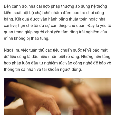
Bên cạnh đó, nhà cái hợp pháp thường áp dụng hệ thống
kiểm soát nội bộ chặt chẽ nhằm đảm bảo trò chơi công
bằng. Kết quả được vận hành bằng thuật toán hoặc nhà
cái live, hạn chế tối đa sự can thiệp chủ quan. Đây là yếu tố
quan trọng giúp người chơi yên tâm rằng trải nghiệm của
mình không bị thao túng.
Ngoài ra, việc tuân thủ các tiêu chuẩn quốc tế về bảo mật
dữ liệu cũng là dấu hiệu nhận biết rõ ràng. Những nền tảng
hợp pháp luôn đầu tư nghiêm túc vào công nghệ để bảo vệ
thông tin cá nhân và tài khoản người dùng.