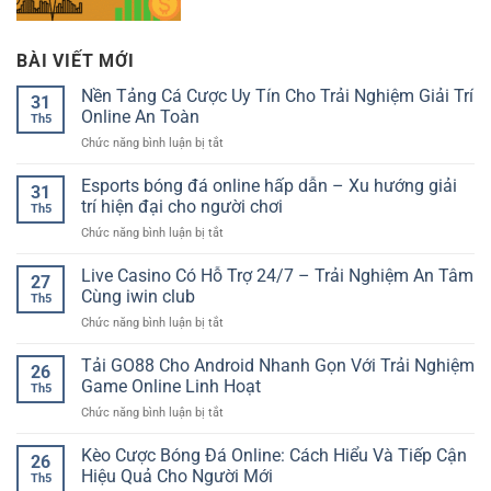
BÀI VIẾT MỚI
Nền Tảng Cá Cược Uy Tín Cho Trải Nghiệm Giải Trí
31
Online An Toàn
Th5
ở
Chức năng bình luận bị tắt
Nền
Tảng
Esports bóng đá online hấp dẫn – Xu hướng giải
31
Cá
trí hiện đại cho người chơi
Th5
Cược
ở
Chức năng bình luận bị tắt
Uy
Esports
Tín
bóng
Live Casino Có Hỗ Trợ 24/7 – Trải Nghiệm An Tâm
Cho
27
đá
Trải
Cùng iwin club
Th5
online
Nghiệm
ở
Chức năng bình luận bị tắt
hấp
Giải
Live
dẫn
Trí
Casino
Tải GO88 Cho Android Nhanh Gọn Với Trải Nghiệm
–
Online
26
Có
Xu
Game Online Linh Hoạt
An
Th5
Hỗ
hướng
Toàn
ở
Chức năng bình luận bị tắt
Trợ
giải
Tải
24/7
trí
GO88
Kèo Cược Bóng Đá Online: Cách Hiểu Và Tiếp Cận
–
hiện
26
Cho
Trải
Hiệu Quả Cho Người Mới
đại
Th5
Android
Nghiệm