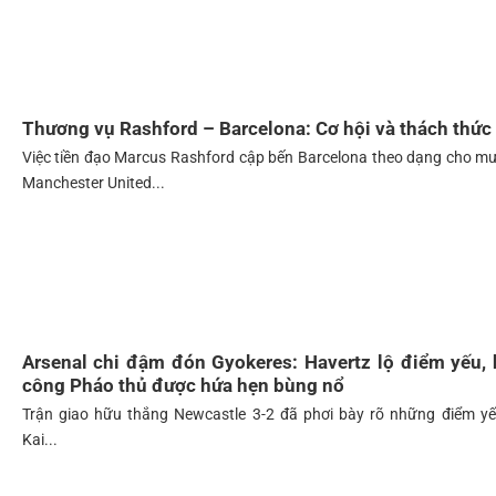
Thương vụ Rashford – Barcelona: Cơ hội và thách thức
Việc tiền đạo Marcus Rashford cập bến Barcelona theo dạng cho m
Manchester United...
Arsenal chi đậm đón Gyokeres: Havertz lộ điểm yếu,
công Pháo thủ được hứa hẹn bùng nổ
Trận giao hữu thắng Newcastle 3-2 đã phơi bày rõ những điểm y
Kai...