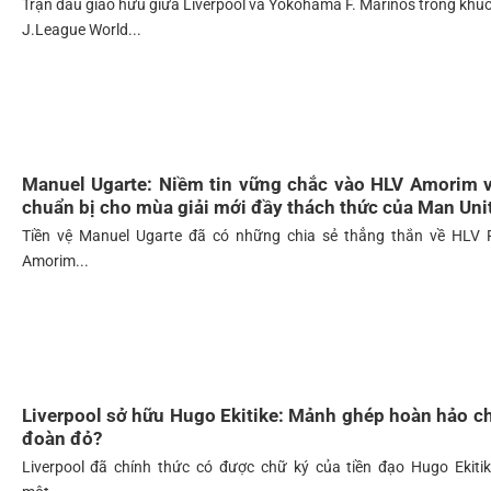
Trận đấu giao hữu giữa Liverpool và Yokohama F. Marinos trong khu
J.League World...
Manuel Ugarte: Niềm tin vững chắc vào HLV Amorim 
chuẩn bị cho mùa giải mới đầy thách thức của Man Uni
Tiền vệ Manuel Ugarte đã có những chia sẻ thẳng thắn về HLV
Amorim...
Liverpool sở hữu Hugo Ekitike: Mảnh ghép hoàn hảo c
đoàn đỏ?
Liverpool đã chính thức có được chữ ký của tiền đạo Hugo Ekiti