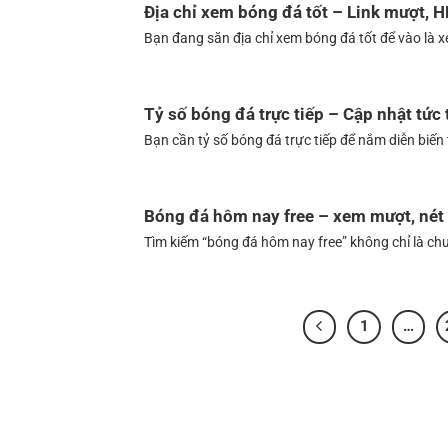
Địa chỉ xem bóng đá tốt – Link mượt, H
Bạn đang săn địa chỉ xem bóng đá tốt để vào là xe
Tỷ số bóng đá trực tiếp – Cập nhật tức
Bạn cần tỷ số bóng đá trực tiếp để nắm diễn biến 
Bóng đá hôm nay free – xem mượt, nét 
Tìm kiếm “bóng đá hôm nay free” không chỉ là chu
1
…